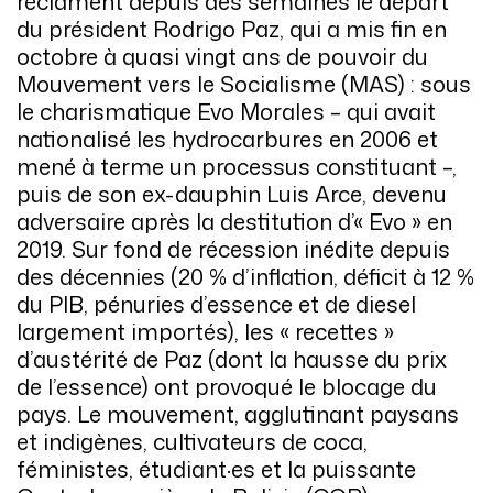
réclament depuis des semaines le départ
du président Rodrigo Paz, qui a mis fin en
octobre à quasi vingt ans de pouvoir du
Mouvement vers le Socialisme (MAS) : sous
le charismatique Evo Morales – qui avait
nationalisé les hydrocarbures en 2006 et
mené à terme un processus constituant –,
puis de son ex-dauphin Luis Arce, devenu
adversaire après la destitution d’« Evo » en
2019. Sur fond de récession inédite depuis
des décennies (20 % d’inflation, déficit à 12 %
du PIB, pénuries d’essence et de diesel
largement importés), les « recettes »
d’austérité de Paz (dont la hausse du prix
de l’essence) ont provoqué le blocage du
pays. Le mouvement, agglutinant paysans
et indigènes, cultivateurs de coca,
féministes, étudiant·es et la puissante