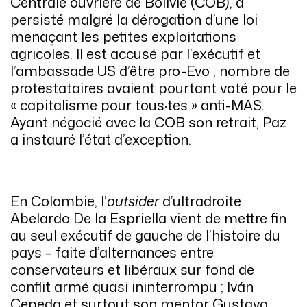
Centrale ouvrière de Bolivie (COB), a
persisté malgré la dérogation d’une loi
menaçant les petites exploitations
agricoles. Il est accusé par l’exécutif et
l’ambassade US d’être pro-Evo ; nombre de
protestataires avaient pourtant voté pour le
« capitalisme pour tous·tes » anti-MAS.
Ayant négocié avec la COB son retrait, Paz
a instauré l’état d’exception.
En Colombie, l’
outsider
d’ultradroite
Abelardo De la Espriella vient de mettre fin
au seul exécutif de gauche de l’histoire du
pays – faite d’alternances entre
conservateurs et libéraux sur fond de
conflit armé quasi ininterrompu ; Iván
Cepeda et surtout son mentor Gustavo