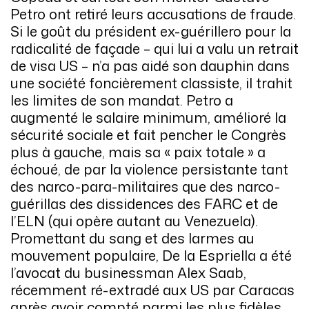
Petro ont retiré leurs accusations de fraude.
Si le goût du président ex-guérillero pour la
radicalité de façade – qui lui a valu un retrait
de visa US – n’a pas aidé son dauphin dans
une société foncièrement classiste, il trahit
les limites de son mandat. Petro a
augmenté le salaire minimum, amélioré la
sécurité sociale et fait pencher le Congrès
plus à gauche, mais sa « paix totale » a
échoué, de par la violence persistante tant
des narco-para-militaires que des narco-
guérillas des dissidences des FARC et de
l’ELN (qui opère autant au Venezuela).
Promettant du sang et des larmes au
mouvement populaire, De la Espriella a été
l’avocat du businessman Alex Saab,
récemment ré-extradé aux US par Caracas
après avoir compté parmi les plus fidèles