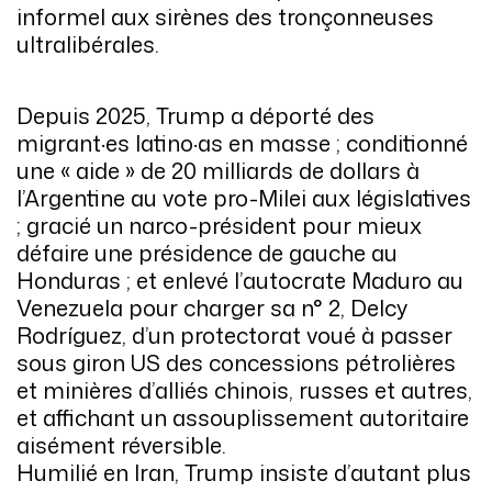
informel aux sirènes des tronçonneuses
ultralibérales.
Depuis 2025, Trump a déporté des
migrant·es latino·as en masse ; conditionné
une « aide » de 20 milliards de dollars à
l’Argentine au vote pro-Milei aux législatives
; gracié un narco-président pour mieux
défaire une présidence de gauche au
Honduras ; et enlevé l’autocrate Maduro au
Venezuela pour charger sa n° 2, Delcy
Rodríguez, d’un protectorat voué à passer
sous giron US des concessions pétrolières
et minières d’alliés chinois, russes et autres,
et affichant un assouplissement autoritaire
aisément réversible.
Humilié en Iran, Trump insiste d’autant plus