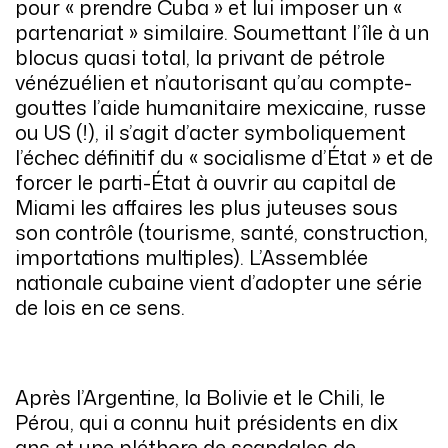
pour « prendre Cuba » et lui imposer un «
partenariat » similaire. Soumettant l’île à un
blocus quasi total, la privant de pétrole
vénézuélien et n’autorisant qu’au compte-
gouttes l’aide humanitaire mexicaine, russe
ou US (!), il s’agit d’acter symboliquement
l’échec définitif du « socialisme d’État » et de
forcer le parti-État à ouvrir au capital de
Miami les affaires les plus juteuses sous
son contrôle (tourisme, santé, construction,
importations multiples). L’Assemblée
nationale cubaine vient d’adopter une série
de lois en ce sens.
Après l’Argentine, la Bolivie et le Chili, le
Pérou, qui a connu huit présidents en dix
ans et une pléthore de scandales de