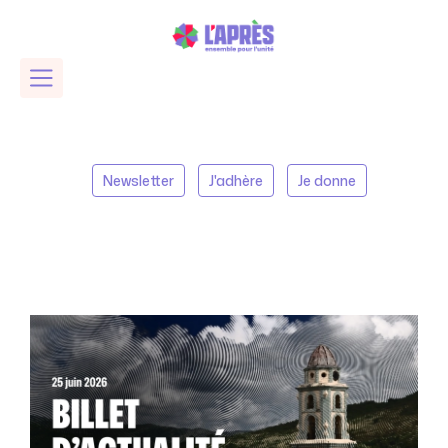
Newsletter
J'adhère
Je donne