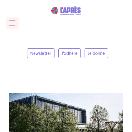
Newsletter
J'adhère
Je donne