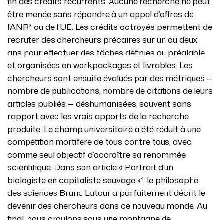
fin des crédits récurrents. Aucune recherche ne peut
être menée sans répondre à un appel d’offres de
l’ANR³ ou de l’UE. Les crédits octroyés permettent de
recruter des chercheurs précaires sur un ou deux
ans pour effectuer des tâches définies au préalable
et organisées en workpackages et livrables. Les
chercheurs sont ensuite évalués par des métriques —
nombre de publications, nombre de citations de leurs
articles publiés — déshumanisées, souvent sans
rapport avec les vrais apports de la recherche
produite. Le champ universitaire a été réduit à une
compétition mortifère de tous contre tous, avec
comme seul objectif d’accroître sa renommée
scientifique. Dans son article « Portrait d’un
biologiste en capitaliste sauvage »⁴, le philosophe
des sciences Bruno Latour a parfaitement décrit le
devenir des chercheurs dans ce nouveau monde. Au
final, nous croulons sous une montagne de