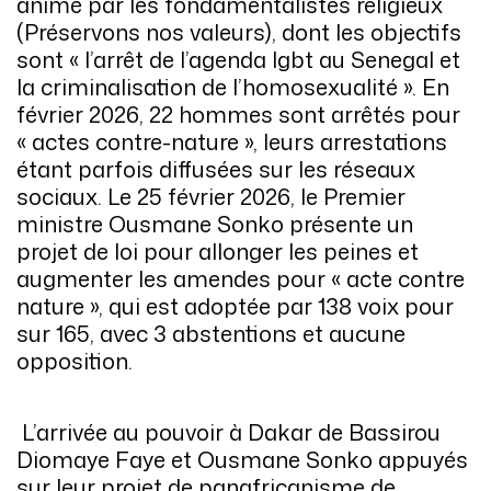
animé par les fondamentalistes religieux
(Préservons nos valeurs), dont les objectifs
sont « l’arrêt de l’agenda lgbt au Senegal et
la criminalisation de l’homosexualité ». En
février 2026, 22 hommes sont arrêtés pour
« actes contre-nature », leurs arrestations
étant parfois diffusées sur les réseaux
sociaux. Le 25 février 2026, le Premier
ministre Ousmane Sonko présente un
projet de loi pour allonger les peines et
augmenter les amendes pour « acte contre
nature », qui est adoptée par 138 voix pour
sur 165, avec 3 abstentions et aucune
opposition.
L’arrivée au pouvoir à Dakar de Bassirou
Diomaye Faye et Ousmane Sonko appuyés
sur leur projet de panafricanisme de