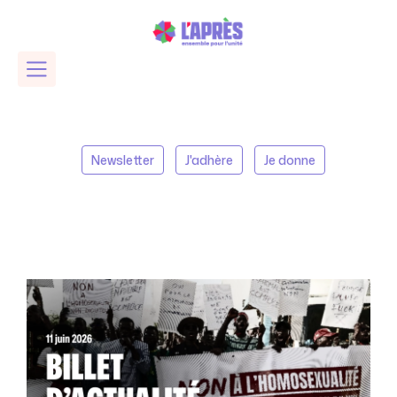
Newsletter
J'adhère
Je donne