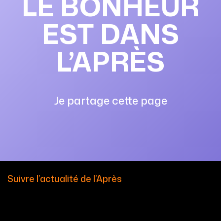
LE BONHEUR
EST DANS
L’APRÈS
Je partage cette page
Suivre l’actualité de l’Après