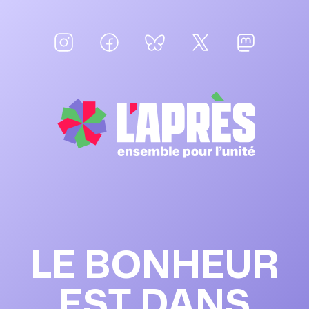
LE BONHEUR
EST DANS